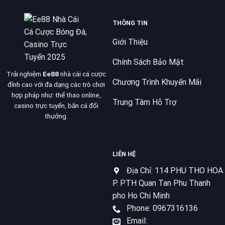
THÔNG TIN
Giới Thiệu
Chính Sách Bảo Mật
Trải nghiệm
Ee88
nhà cái cá cược
Chương Trình Khuyến Mãi
đỉnh cao với đa dạng các trò chơi
hợp pháp như: thể thao online,
Trung Tâm Hỗ Trợ
casino trực tuyến, bắn cá đổi
thưởng.
LIÊN HỆ
Địa Chỉ: 114 PHU THO HOA
P. PTH Quan Tan Phu Thanh
pho Ho Chi Minh
Phone: 0967316136
Email: