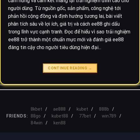
cảm hứng và cam kết mang lại trải nghiệm đỉnh cao cho
người dùng. Từ nguồn gốc, sản phẩm, công nghệ tới
phản hồi cộng đồng và định hướng tương lai, bài viết
phân tích sâu về lợi ích, giá trị và cách ee88 ghi dấu
trong lĩnh vực cạnh tranh. Đọc để hiểu vì sao trải nghiệm
ee88 trở thành một chuẩn mực mới và đánh giá ee88
đáng tin cậy cho người tiêu dùng hiện đại...
CONTINUE READING
→
8kbet
ae888
kubet
888b
FRIENDS:
88go
kubet88
77bet
win789
84win
ken88