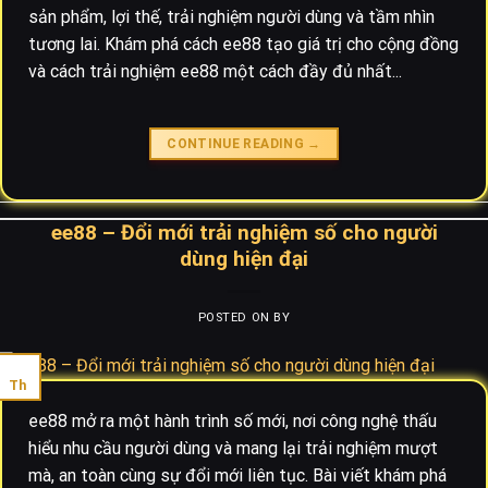
sản phẩm, lợi thế, trải nghiệm người dùng và tầm nhìn
tương lai. Khám phá cách ee88 tạo giá trị cho cộng đồng
và cách trải nghiệm ee88 một cách đầy đủ nhất...
CONTINUE READING
→
ee88 – Đổi mới trải nghiệm số cho người
dùng hiện đại
POSTED ON
BY
Th
ee88 mở ra một hành trình số mới, nơi công nghệ thấu
hiểu nhu cầu người dùng và mang lại trải nghiệm mượt
mà, an toàn cùng sự đổi mới liên tục. Bài viết khám phá