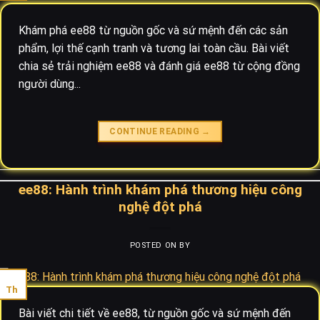
Khám phá ee88 từ nguồn gốc và sứ mệnh đến các sản
phẩm, lợi thế cạnh tranh và tương lai toàn cầu. Bài viết
chia sẻ trải nghiệm ee88 và đánh giá ee88 từ cộng đồng
người dùng...
CONTINUE READING
→
ee88: Hành trình khám phá thương hiệu công
nghệ đột phá
POSTED ON
BY
Th
Bài viết chi tiết về ee88, từ nguồn gốc và sứ mệnh đến