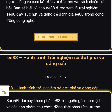
người dùng và cam kết đối với đổi mới và trách nhiệm xã
hội. Bạn sẽ hiểu vì sao ee88 được xem là trải nghiệm
ee88 đầy sức hút và đáng để đánh giá ee88 trong cộng
đồng công nghệ...
CONTINUE READING
→
ee88 – Hành trình trải nghiệm số đột phá và
đẳng cấp
POSTED ON
BY
Th
Bài viết dài này khám phá ee88 từ nguồn gốc, sứ mệnh
và các sản phẩm chủ chốt, đồng thời phân tích ưu thế