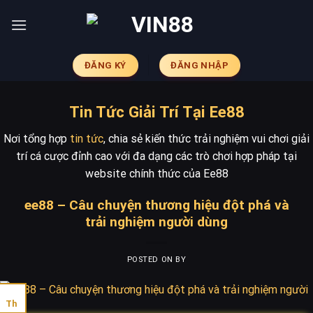
Skip
to
content
ĐĂNG KÝ
ĐĂNG NHẬP
Tin Tức Giải Trí Tại Ee88
Nơi tổng hợp
tin tức
, chia sẻ kiến thức trải nghiệm vui chơi giải
trí cá cược đỉnh cao với đa dạng các trò chơi hợp pháp tại
website chính thức của Ee88
ee88 – Câu chuyện thương hiệu đột phá và
trải nghiệm người dùng
POSTED ON
BY
Th